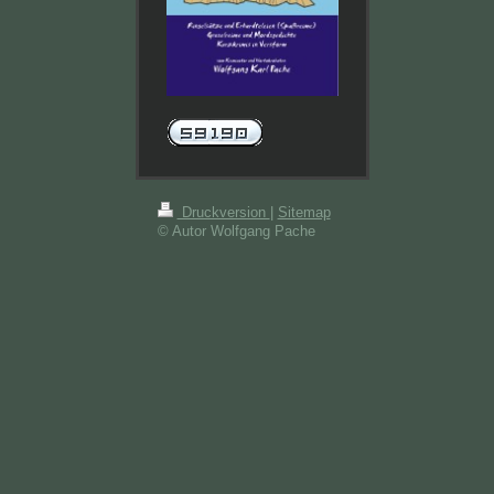
Druckversion
|
Sitemap
© Autor Wolfgang Pache