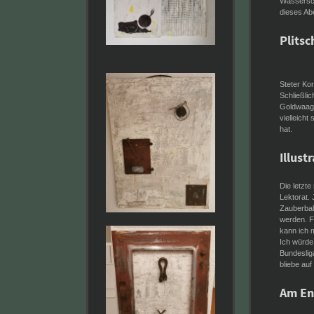
Wassersch
dieses Abe
Plitsc
Steter Kor
Schließlic
Goldwaage
vielleicht
hat.
Illust
Die letzte
Lektorat. 
Zauberball
werden. Fr
kann ich m
Ich würde
Bundeslig
bliebe au
Am En