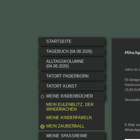
STARTSEITE
TAGEBUCH (04.08.2026)
Plitschp
ALLTAGSKOLUMNE
(04.08.2026)
Jahre ist 
TATORT PADERBORN
55 farbige
Hardcover 
TATORT KUNST
19,90 EUR
MEINE KINDERBÜCHER
Versandko
MEIN EULENBLITZ, DER
WINDDRACHEN
MEINE KINDERFABELN
E-Mail: w
MEIN ZAUBERBALL
WhatsApp
MEINE SPASSREIME