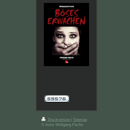
Druckversion
|
Sitemap
© Autor Wolfgang Pache